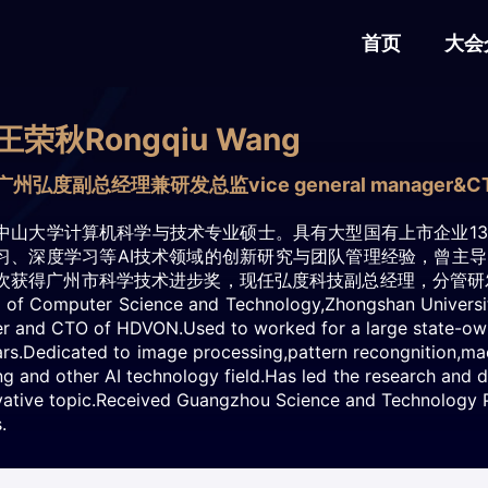
首页
大会
王荣秋Rongqiu Wang
广州弘度副总经理兼研发总监vice general manager&C
中山大学计算机科学与技术专业硕士。具有大型国有上市企业1
习、深度学习等AI技术领域的创新研究与团队管理经验，曾主
次获得广州市科学技术进步奖，现任弘度科技副总经理，分管研发工作。 R
r of Computer Science and Technology,Zhongshan Universit
er and CTO of HDVON.Used to worked for a large state-owne
ars.Dedicated to image processing,pattern recongnition,mac
ng and other AI technology field.Has led the research and 
vative topic.Received Guangzhou Science and Technology 
.