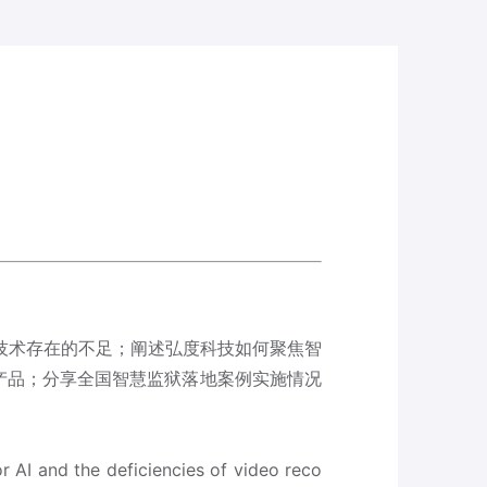
技术存在的不足；阐述弘度科技如何聚焦智
化产品；分享全国智慧监狱落地案例实施情况
r AI and the deficiencies of video reco