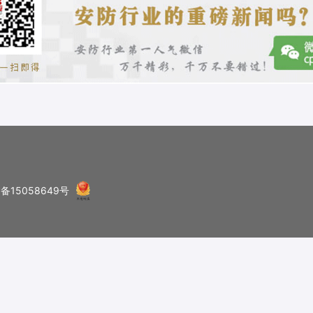
P备15058649号