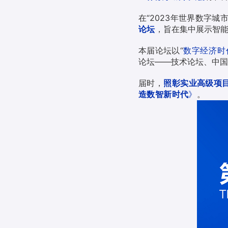
在“2023年世界数字
论坛
，旨在集中展示智
本届论坛以“
数字经济时
论坛——技术论坛、中国
届时，
照彰实业高级项
造数智新时代
》
。