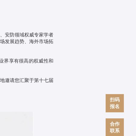
、安防领域权威专家学者
场发展趋势、海外市场拓
业界享有很高的权威性和
地邀请您汇聚于第十七届
扫码
报名
合作
联系