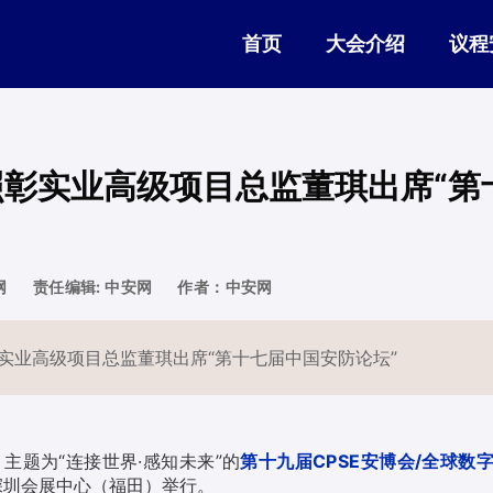
首页
大会介绍
议程
照彰实业高级项目总监董琪出席“第
网
责任编辑: 中安网
作者：中安网
彰实业高级项目总监董琪出席“第十七届中国安防论坛”
，主题为“连接世界·感知未来”的
第十九届CPSE
安博会
/全球数
深圳会展中心（福田）举行。