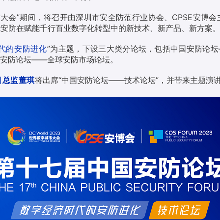
城市大会”期间，将召开由深圳市安全防范行业协会、CPSE安博会
能安防在赋能千行百业数字化转型中的新技术、新产品、新方案
代的安防进化
”为主题，下设三大类分论坛，包括中国安防论坛
安防论坛——全球安防市场论坛。
目总监
董琪
将出席“中国安防论坛——技术论坛”，并带来主题演