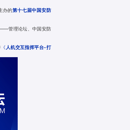
主办的
第十七届中国安防
。
——管理论坛、中国安防
讲
《
人机交互指挥平台-打