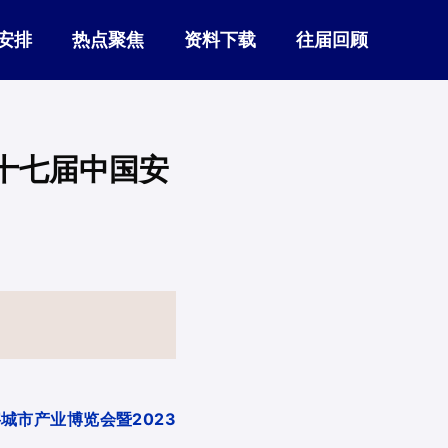
安排
热点聚焦
资料下载
往届回顾
十七届中国安
字城市产业博览会暨2023