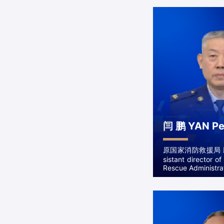
闫 鹏 YAN P
原国家消防救援局 助
sistant director of
Rescue Administra