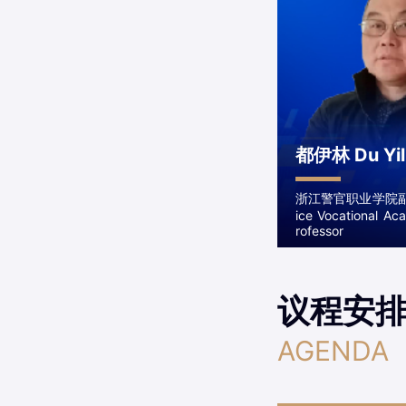
都伊林 Du Yil
浙江警官职业学院副教授
ice Vocational Ac
rofessor
议程安
AGENDA